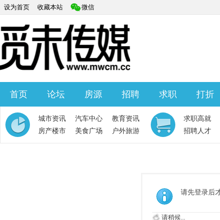
设为首页
收藏本站
微信
首页
论坛
房源
招聘
求职
打折
快捷导航
城市资讯
汽车中心
教育资讯
求职高就
房产楼市
美食广场
户外旅游
招聘人才
请先登录后
请稍候...