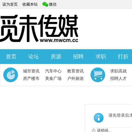
设为首页
收藏本站
微信
首页
论坛
房源
招聘
求职
打折
快捷导航
城市资讯
汽车中心
教育资讯
求职高就
房产楼市
美食广场
户外旅游
招聘人才
请先登录后
请稍候...